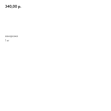
340,00
р.
В корзину
заморозка
1 кг